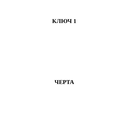
КЛЮЧ 1
ЧЕРТА