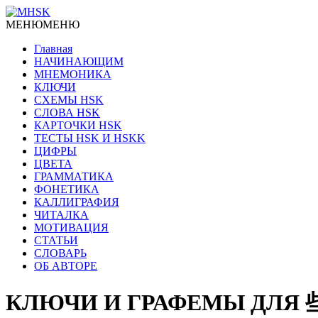
МЕНЮ
МЕНЮ
Главная
НАЧИНАЮЩИМ
МНЕМОНИКА
КЛЮЧИ
СХЕМЫ HSK
СЛОВА HSK
КАРТОЧКИ HSK
ТЕСТЫ HSK И HSKK
ЦИФРЫ
ЦВЕТА
ГРАММАТИКА
ФОНЕТИКА
КАЛЛИГРАФИЯ
ЧИТАЛКА
МОТИВАЦИЯ
СТАТЬИ
СЛОВАРЬ
ОБ АВТОРЕ
КЛЮЧИ И ГРАФЕМЫ ДЛЯ 些