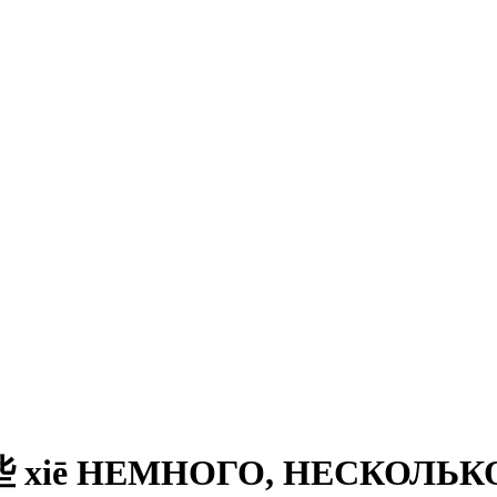
 xiē НЕМНОГО, НЕСКОЛЬК