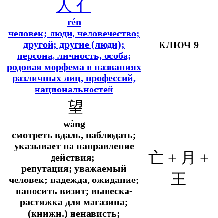
人
亻
rén
человек; люди, человечество;
другой; другие (люди);
КЛЮЧ 9
персона, личность, особа;
родовая морфема в названиях
различных лиц, профессий,
национальностей
望
wàng
смотреть вдаль, наблюдать;
указывает на направление
亡 + 月 +
действия;
репутация; уважаемый
王
человек; надежда, ожидание;
наносить визит; вывеска-
растяжка для магазина;
(книжн.) ненависть;