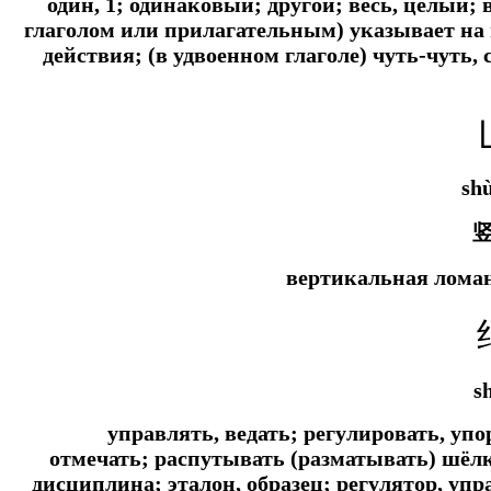
один, 1; одинаковый; другой; весь, целый
глаголом или прилагательным) указывает на
действия; (в удвоенном глаголе) чуть-чуть, 
sh
вертикальная ломан
sh
управлять, ведать; регулировать, уп
отмечать; распутывать (разматывать) шёлк
дисциплина; эталон, образец; регулятор, упр