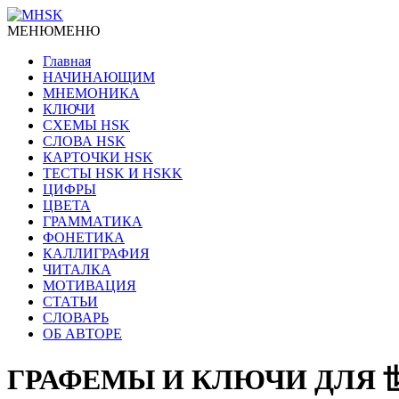
МЕНЮ
МЕНЮ
Главная
НАЧИНАЮЩИМ
МНЕМОНИКА
КЛЮЧИ
СХЕМЫ HSK
СЛОВА HSK
КАРТОЧКИ HSK
ТЕСТЫ HSK И HSKK
ЦИФРЫ
ЦВЕТА
ГРАММАТИКА
ФОНЕТИКА
КАЛЛИГРАФИЯ
ЧИТАЛКА
МОТИВАЦИЯ
СТАТЬИ
СЛОВАРЬ
ОБ АВТОРЕ
ГРАФЕМЫ И КЛЮЧИ ДЛЯ 世纪 s