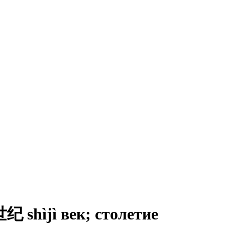
hìjì век; столетие