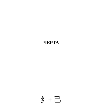
ЧЕРТА
纟+
己