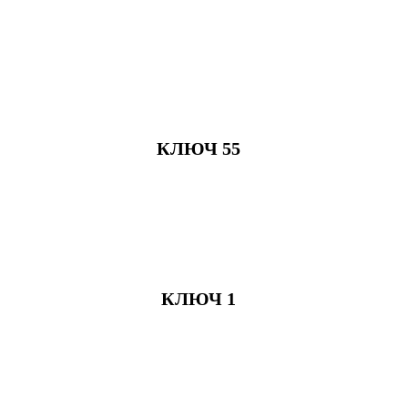
КЛЮЧ 55
КЛЮЧ 1