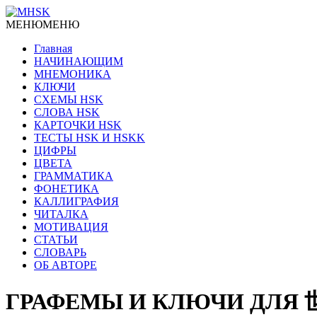
МЕНЮ
МЕНЮ
Главная
НАЧИНАЮЩИМ
МНЕМОНИКА
КЛЮЧИ
СХЕМЫ HSK
СЛОВА HSK
КАРТОЧКИ HSK
ТЕСТЫ HSK И HSKK
ЦИФРЫ
ЦВЕТА
ГРАММАТИКА
ФОНЕТИКА
КАЛЛИГРАФИЯ
ЧИТАЛКА
МОТИВАЦИЯ
СТАТЬИ
СЛОВАРЬ
ОБ АВТОРЕ
ГРАФЕМЫ И КЛЮЧИ ДЛЯ 世 