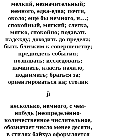
мелкий, незначительный;
немного, едва-едва; почти,
около; ещё бы немного, и…;
спокойный, мягкий; слегка,
мягко, спокойно; подавать
надежду; доходить до предела;
быть близким к совершенству;
предвидеть события;
познавать; исследовать;
начинать, класть начало,
поднимать; браться за;
ориентироваться на; столик
jǐ
несколько, немного, с чем-
нибудь (неопределённо-
количественное числительное,
обозначает число менее десяти,
в стилях байхуа оформляется