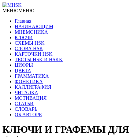
МЕНЮ
МЕНЮ
Главная
НАЧИНАЮЩИМ
МНЕМОНИКА
КЛЮЧИ
СХЕМЫ HSK
СЛОВА HSK
КАРТОЧКИ HSK
ТЕСТЫ HSK И HSKK
ЦИФРЫ
ЦВЕТА
ГРАММАТИКА
ФОНЕТИКА
КАЛЛИГРАФИЯ
ЧИТАЛКА
МОТИВАЦИЯ
СТАТЬИ
СЛОВАРЬ
ОБ АВТОРЕ
КЛЮЧИ И ГРАФЕМЫ ДЛЯ