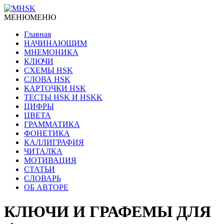
МЕНЮ
МЕНЮ
Главная
НАЧИНАЮЩИМ
МНЕМОНИКА
КЛЮЧИ
СХЕМЫ HSK
СЛОВА HSK
КАРТОЧКИ HSK
ТЕСТЫ HSK И HSKK
ЦИФРЫ
ЦВЕТА
ГРАММАТИКА
ФОНЕТИКА
КАЛЛИГРАФИЯ
ЧИТАЛКА
МОТИВАЦИЯ
СТАТЬИ
СЛОВАРЬ
ОБ АВТОРЕ
КЛЮЧИ И ГРАФЕМЫ ДЛЯ