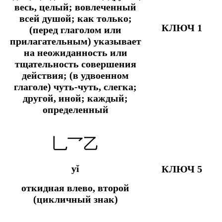
весь, целый; вовлеченный
всей душой;
как только;
КЛЮЧ 1
(перед глаголом или
прилагательным) указывает
на неожиданность или
тщательность совершения
действия; (в удвоенном
глаголе) чуть-чуть, слегка;
другой, иной; каждый;
определенный
乚乛乙
yǐ
КЛЮЧ 5
откидная влево, второй
(цикличный знак)