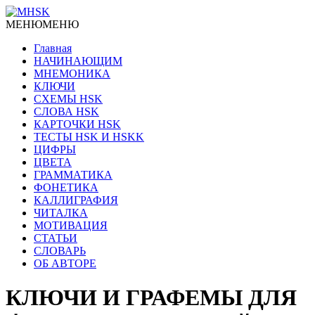
МЕНЮ
МЕНЮ
Главная
НАЧИНАЮЩИМ
МНЕМОНИКА
КЛЮЧИ
СХЕМЫ HSK
СЛОВА HSK
КАРТОЧКИ HSK
ТЕСТЫ HSK И HSKK
ЦИФРЫ
ЦВЕТА
ГРАММАТИКА
ФОНЕТИКА
КАЛЛИГРАФИЯ
ЧИТАЛКА
МОТИВАЦИЯ
СТАТЬИ
СЛОВАРЬ
ОБ АВТОРЕ
КЛЮЧИ И ГРАФЕМЫ ДЛЯ