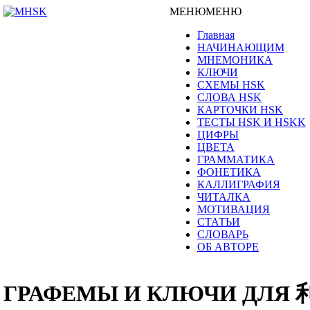
МЕНЮ
МЕНЮ
Главная
НАЧИНАЮЩИМ
МНЕМОНИКА
КЛЮЧИ
СХЕМЫ HSK
СЛОВА HSK
КАРТОЧКИ HSK
ТЕСТЫ HSK И HSKK
ЦИФРЫ
ЦВЕТА
ГРАММАТИКА
ФОНЕТИКА
КАЛЛИГРАФИЯ
ЧИТАЛКА
МОТИВАЦИЯ
СТАТЬИ
СЛОВАРЬ
ОБ АВТОРЕ
ГРАФЕМЫ И КЛЮЧИ ДЛЯ 利 