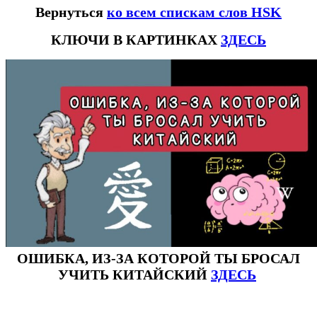
Вернуться
ко всем спискам слов HSK
КЛЮЧИ В КАРТИНКАХ
ЗДЕСЬ
ОШИБКА, ИЗ-ЗА КОТОРОЙ ТЫ БРОСАЛ
УЧИТЬ КИТАЙСКИЙ
ЗДЕСЬ
#ключикитайскиеиероглиф #разбориероглифанаключи