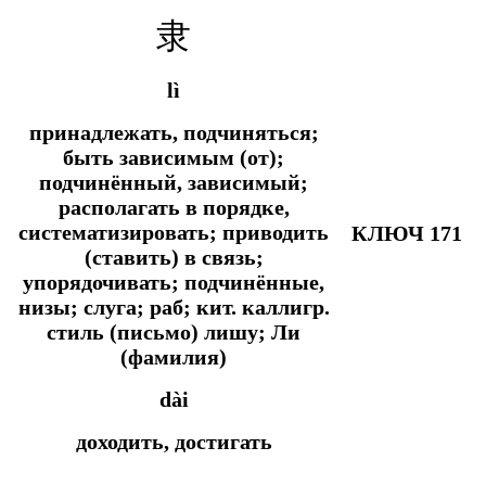
隶
lì
принадлежать, подчиняться;
быть зависимым (от);
подчинённый, зависимый;
располагать в порядке,
систематизировать; приводить
КЛЮЧ 171
(ставить) в связь;
упорядочивать; подчинённые,
низы; слуга; раб; кит. каллигр.
стиль (письмо) лишу; Ли
(фамилия)
dài
доходить, достигать