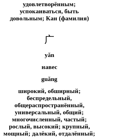
удовлетворённым;
успокаиваться, быть
довольным; Кан (фамилия)
广
yǎn
навес
guǎng
широкий, обширный;
беспредельный,
общераспространённый,
универсальный, общий;
многочисленный, частый;
рослый, высокий; крупный,
мощный; далёкий, отдалённый;