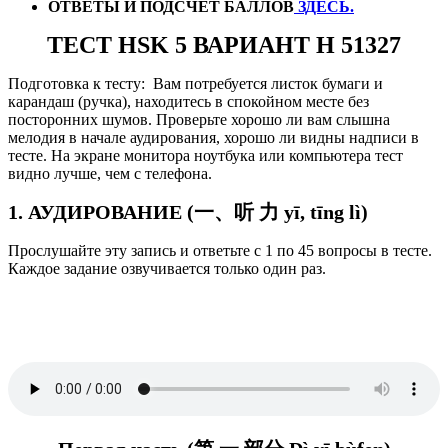
ОТВЕТЫ И ПОДСЧЕТ БАЛЛОВ
ЗДЕСЬ.
ТЕСТ HSK 5 ВАРИАНТ H 51327
Подготовка к тесту: Вам потребуется листок бумаги и
карандаш (ручка), находитесь в спокойном месте без
посторонних шумов. Проверьте хорошо ли вам слышна
мелодия в начале аудирования, хорошо ли видны надписи в
тесте. На экране монитора ноутбука или компьютера тест
видно лучше, чем с телефона.
1. АУДИРОВАНИЕ (一、听 力 yī, tīng lì)
Прослушайте эту запись и ответьте с 1 по 45 вопросы в тесте.
Каждое задание озвучивается только один раз.