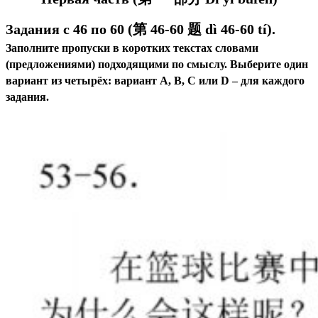
Задания с 46 по 60 (第 46-60 题 d
ì 46-60 tí
).
Заполните пропуски в коротких текстах словами
(предложениями) подходящими по смыслу.
Выберите один
вариант из четырёх: вариант А, В, C или D – для каждого
задания.