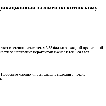
икационный экзамен по китайскому
ответ
в
чтении
начисляется
3,33 балла;
за каждый правильный
части за написание иероглифов
начисляется
8 баллов
.
. Проверьте хорошо ли вам слышна мелодия в начале
а.