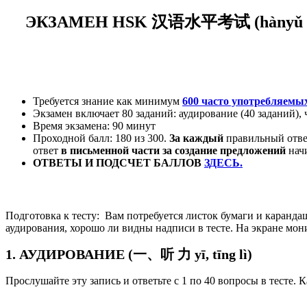
ЭКЗАМЕН HSK
汉语水平考试
(
hànyǔ 
Требуется знание как минимум
600 часто употребляемы
Экзамен включает 80 заданий: аудирование (40 заданий), 
Время экзамена: 90 минут
Проходной балл: 180 из 3
00.
За каждый
правильный отв
ответ
в
письменной части за создание предложений
нач
ОТВЕТЫ И ПОДСЧЕТ БАЛЛОВ
ЗДЕСЬ.
Подготовка к тесту: Вам потребуется листок бумаги и каранда
аудирования, хорошо ли видны надписи в тесте. На экране мон
1. АУДИРОВАНИЕ (一、听 力 yī, tīng lì)
Прослушайте эту запись и ответьте с 1 по 40 вопросы в тесте. 