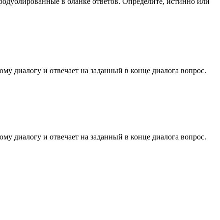
родублированные в бланке ответов. Определите, истинно или
ому диалогу и отвечает на заданный в конце диалога вопрос.
ому диалогу и отвечает на заданный в конце диалога вопрос.