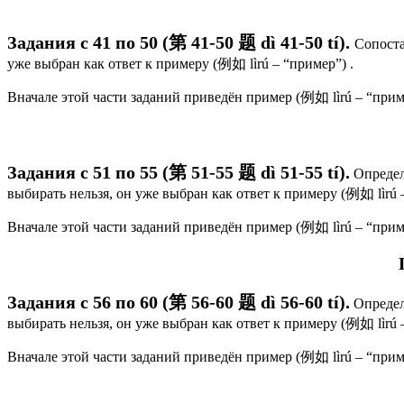
Задания с 41 по 50 (第 41-50 题 d
ì 41-50 tí
).
Сопоста
уже выбран как ответ к примеру (例如 lìrú – “пример”) .
Вначале этой части заданий приведён пример (例如 lìrú – “прим
Задания с 51 по 55 (第 51-55 题 dì 51-55 tí).
Определ
выбирать нельзя, он уже выбран как ответ к примеру (例如 lìrú –
Вначале этой части заданий приведён пример (例如 lìrú – “прим
Задания с 56 по 60 (第 56-60 题 dì 56-60 tí).
Определ
выбирать нельзя, он уже выбран как ответ к примеру (例如 lìrú –
Вначале этой части заданий приведён пример (例如 lìrú – “прим