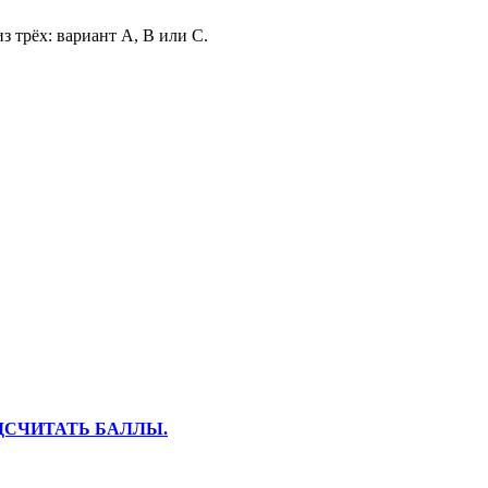
з трёх: вариант А, В или С.
ДСЧИТАТЬ БАЛЛЫ.