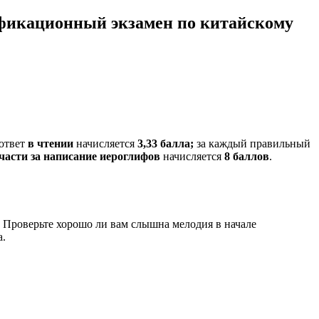
икационный экзамен по китайскому
ответ
в
чтении
начисляется
3,33 балла;
за каждый правильный
части за написание иероглифов
начисляется
8 баллов
.
. Проверьте хорошо ли вам слышна мелодия в начале
а.