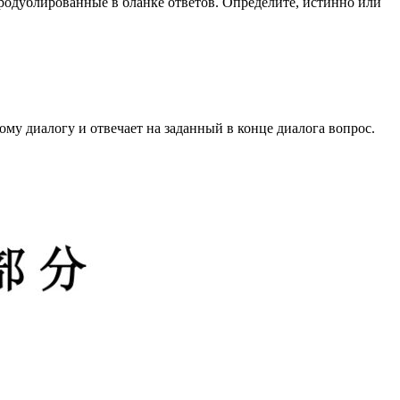
родублированные в бланке ответов. Определите, истинно или
ому диалогу и отвечает на заданный в конце диалога вопрос.