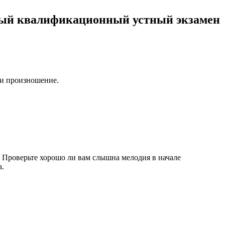
ный квалификационный
устный
экзамен
 и произношение.
. Проверьте хорошо ли вам слышна мелодия в начале
а.