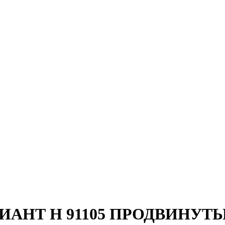
ИАНТ H 91105 ПРОДВИНУТ