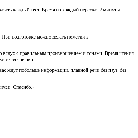
казать каждый тест. Время на каждый пересказ 2 минуты.
т. При подготовке можно делать пометки в
го вслух с правильным произношением и тонами. Время чтения
ки из-за спешки.
 вас ждут побольше информации, плавной речи без пауз, без
нчен. Спасибо.»