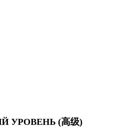
ЫЙ УРОВЕНЬ (高级)