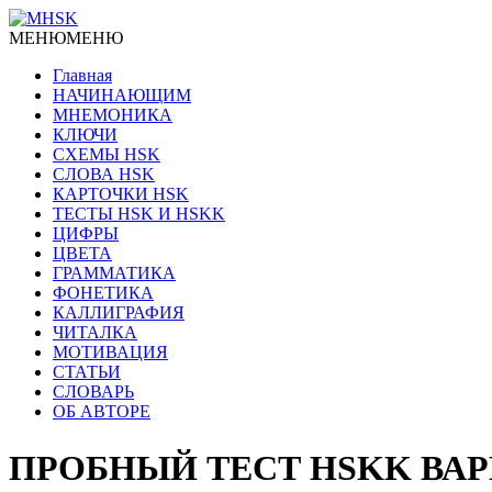
МЕНЮ
МЕНЮ
Главная
НАЧИНАЮЩИМ
МНЕМОНИКА
КЛЮЧИ
СХЕМЫ HSK
СЛОВА HSK
КАРТОЧКИ HSK
ТЕСТЫ HSK И HSKK
ЦИФРЫ
ЦВЕТА
ГРАММАТИКА
ФОНЕТИКА
КАЛЛИГРАФИЯ
ЧИТАЛКА
МОТИВАЦИЯ
СТАТЬИ
СЛОВАРЬ
ОБ АВТОРЕ
ПРОБНЫЙ ТЕСТ HSKK ВАР