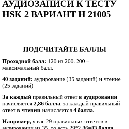
АУДИОЗАПИСИ К ТЕСТУ
HSK 2 ВАРИАНТ H 21005
ПОДСЧИТАЙТЕ БАЛЛЫ
Проходной балл:
120 из 200. 200 –
максимальный балл.
40 заданий:
аудирование (35 заданий) и чтение
(25 заданий)
За каждый
правильный ответ
в аудировании
начисляется
2,86 балла
, за каждый правильный
ответ
в
чтении
начисляется
4 балла
.
Например,
у вас 29 правильных ответов в
аудировании из 35, то есть 29*2,86=
83 балла