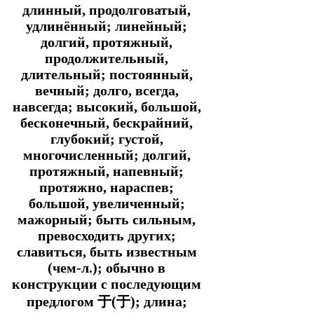
длинный, продолговатый,
удлинённый; линейный;
долгий, протяжный,
продолжительный,
длительный; постоянный,
вечный; долго, всегда,
навсегда; высокий, большой,
бесконечный, бескрайний,
глубокий; густой,
многочисленный; долгий,
протяжный, напевный;
протяжно, нараспев;
большой, увеличенный;
мажорный; быть сильным,
превосходить других;
славиться, быть известным
(чем-л.); обычно в
конструкции с последующим
предлогом 于(于); длина;