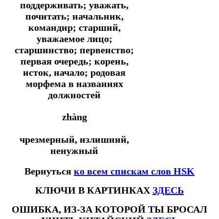
поддерживать; уважать,
почитать; начальник,
командир; старший,
уважаемое лицо;
старшинство; первенство;
первая очередь; корень,
исток, начало; родовая
морфема в названиях
должностей
zhàng
чрезмерный, излишний,
ненужный
Вернуться
ко всем спискам слов HSK
КЛЮЧИ В КАРТИНКАХ
ЗДЕСЬ
ОШИБКА, ИЗ-ЗА КОТОРОЙ ТЫ БРОСАЛ