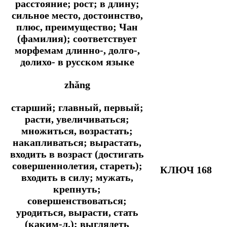
расстояние; рост; в длину;
сильное место, достоинство,
плюс, преимущество; Чан
(фамилия); соответствует
морфемам длинно-, долго-,
долихо- в русском языке
zhǎng
старший; главный, первый;
расти, увеличиваться;
множиться, возрастать;
накапливаться; вырастать,
входить в возраст (достигать
совершеннолетия, стареть);
КЛЮЧ 168
входить в силу; мужать,
крепнуть;
совершенствоваться;
уродиться, вырасти, стать
(каким-л.); выглядеть