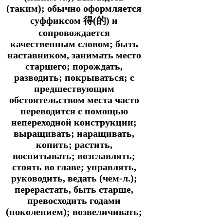
(таким); обычно оформляется
суффиксом 得(的) и
сопровождается
качественным словом; быть
наставником, занимать место
старшего; порождать,
разводить; покрываться; с
предшествующим
обстоятельством места часто
переводится с помощью
непереходной конструкции;
выращивать; наращивать,
копить; растить,
воспитывать; возглавлять;
стоять во главе; управлять,
руководить, ведать (чем-л.);
перерастать, быть старше,
превосходить годами
(поколением); возвеличивать;