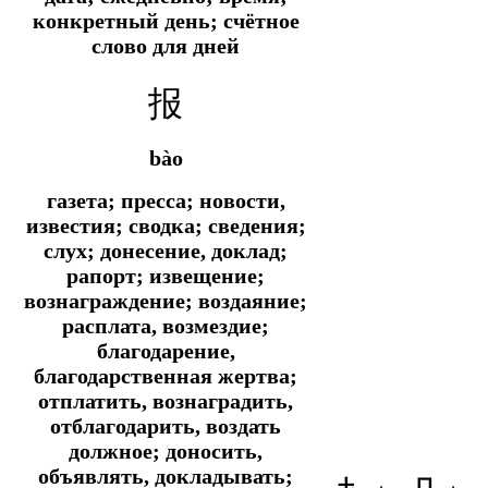
конкретный день; счётное
слово для дней
报
bào
газета; пресса; новости,
известия; сводка; сведения;
слух; донесение, доклад;
рапорт; извещение;
вознаграждение; воздаяние;
расплата, возмездие;
благодарение,
благодарственная жертва;
отплатить, вознаградить,
отблагодарить, воздать
должное; доносить,
объявлять, докладывать;