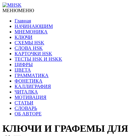
МЕНЮ
МЕНЮ
Главная
НАЧИНАЮЩИМ
МНЕМОНИКА
КЛЮЧИ
СХЕМЫ HSK
СЛОВА HSK
КАРТОЧКИ HSK
ТЕСТЫ HSK И HSKK
ЦИФРЫ
ЦВЕТА
ГРАММАТИКА
ФОНЕТИКА
КАЛЛИГРАФИЯ
ЧИТАЛКА
МОТИВАЦИЯ
СТАТЬИ
СЛОВАРЬ
ОБ АВТОРЕ
КЛЮЧИ И ГРАФЕМЫ ДЛЯ