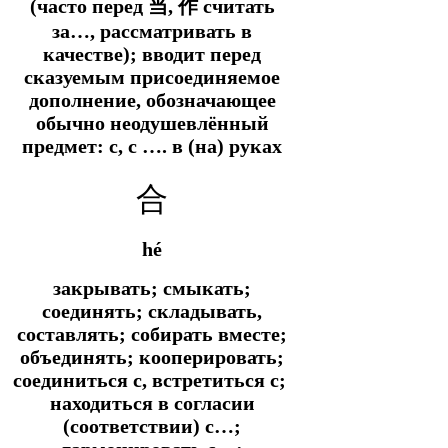
(часто перед 当, 作 считать
за…, рассматривать в
качестве); вводит перед
сказуемым присоединяемое
дополнение, обозначающее
обычно неодушевлённый
предмет: с, с …. в (на) руках
合
hé
закрывать; смыкать;
соединять; складывать,
составлять; собирать вместе;
объединять; кооперировать;
соединиться с, встретиться с;
находиться в согласии
(соответствии) с…;