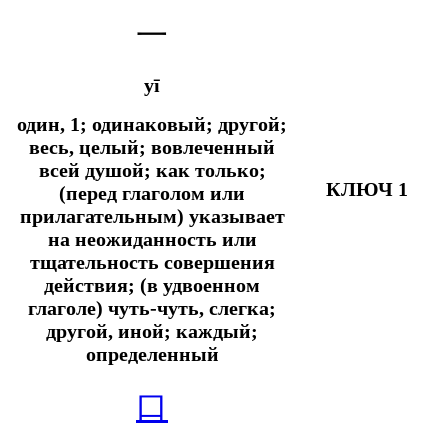
一
yī
один, 1; одинаковый; другой;
весь, целый; вовлеченный
всей душой;
как только;
КЛЮЧ 1
(перед глаголом или
прилагательным) указывает
на неожиданность или
тщательность совершения
действия; (в удвоенном
глаголе) чуть-чуть, слегка;
другой, иной; каждый;
определенный
口