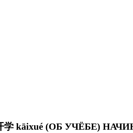
 kāixué (ОБ УЧЁБЕ) НАЧ