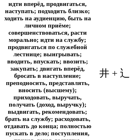
идти вперёд, продвигаться,
наступать; подходить близко;
ходить на аудиенцию, быть на
личном приёме;
совершенствоваться, расти
морально; идти на службу;
продвигаться по служебной
лестнице; выигрывать;
вводить, впускать; ввозить;
закупать; двигать вперёд,
井 +
辶
бросать в наступление;
преподносить, представлять,
вносить (высшему);
приходовать, выручать,
получать (доход, выручку);
выдвигать, рекомендовать;
брать на службу; расходовать,
отдавать до конца; полностью
пускать в дело; поступления,