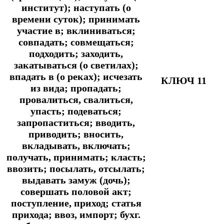
институт); наступать (о
времени суток); принимать
участие в; вклиниваться;
совпадать; совмещаться;
подходить; заходить,
закатываться (о светилах);
впадать в (о реках); исчезать
КЛЮЧ 11
из вида; пропадать;
провалиться, свалиться,
упасть; подеваться;
запропаститься; вводить,
приводить; вносить,
вкладывать, включать;
получать, принимать; класть;
ввозить; посылать, отсылать;
выдавать замуж (дочь);
совершать половой акт;
поступление, приход; статья
прихода; ввоз, импорт; бухг.