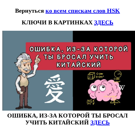
Вернуться
ко всем спискам слов HSK
КЛЮЧИ В КАРТИНКАХ
ЗДЕСЬ
ОШИБКА, ИЗ-ЗА КОТОРОЙ ТЫ БРОСАЛ
УЧИТЬ КИТАЙСКИЙ
ЗДЕСЬ
#ключикитайскиеиероглиф #разбориероглифанаключи