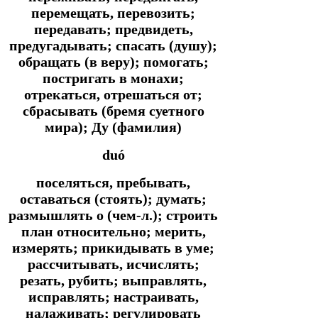
перемещать, перевозить;
передавать; предвидеть,
предугадывать; спасать (душу);
обращать (в веру); помогать;
постригать в монахи;
отрекаться, отрешаться от;
сбрасывать (бремя суетного
мира); Ду (фамилия)
duó
поселяться, пребывать,
оставаться (стоять); думать;
размышлять о (чем-л.); строить
план относительно; мерить,
измерять; прикидывать в уме;
рассчитывать, исчислять;
резать, рубить; выправлять,
исправлять; настраивать,
налаживать; регулировать