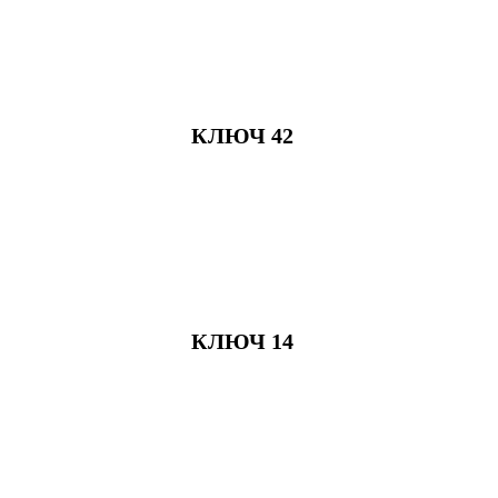
КЛЮЧ 42
КЛЮЧ 14