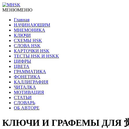
МЕНЮ
МЕНЮ
Главная
НАЧИНАЮЩИМ
МНЕМОНИКА
КЛЮЧИ
СХЕМЫ HSK
СЛОВА HSK
КАРТОЧКИ HSK
ТЕСТЫ HSK И HSKK
ЦИФРЫ
ЦВЕТА
ГРАММАТИКА
ФОНЕТИКА
КАЛЛИГРАФИЯ
ЧИТАЛКА
МОТИВАЦИЯ
СТАТЬИ
СЛОВАРЬ
ОБ АВТОРЕ
КЛЮЧИ И ГРАФЕМЫ ДЛЯ 觉 j