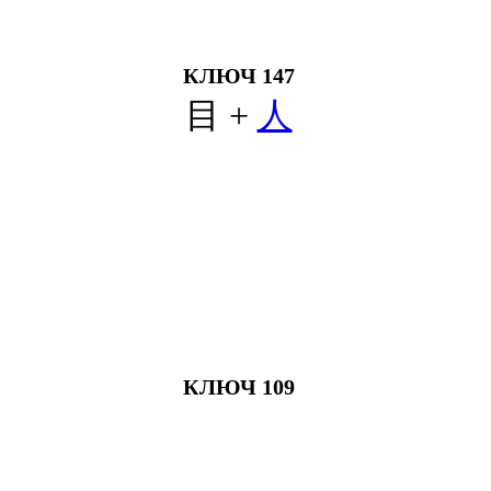
КЛЮЧ 147
目 +
人
КЛЮЧ 109