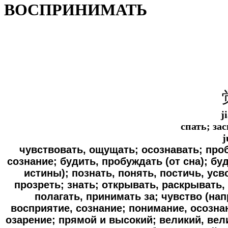
ВОСПРИНИМАТЬ
j
спать; за
j
чувствовать, ощущать; осознавать; проб
сознание; будить, пробуждать (от сна); бу
истины); познать, понять, постичь, усв
прозреть; знать; открывать, раскрывать,
полагать, принимать за; чувство (нап
восприятие, сознание; понимание, осозна
озарение; прямой и высокий; великий, ве