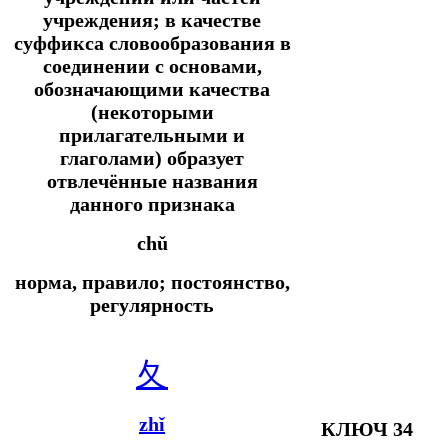
учреждения; в качестве
суффикса словообразования в
соединении с основами,
обозначающими качества
(некоторыми
прилагательными и
глаголами) образует
отвлечённые названия
данного признака
chǔ
норма, правило; постоянство,
регулярность
夂
zhǐ
КЛЮЧ 34