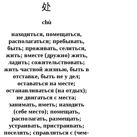
处
chù
находиться, помещаться,
располагаться; пребывать,
быть; проживать, селиться,
жить; вместе (дружно) жить,
ладить; сожительствовать;
жить частной жизнью, быть в
отставке, быть не у дел;
оставаться на месте;
останавливаться (на отдых);
не двигаться с места;
занимать, иметь; находить
(себе место); помещать,
располагать, размещать;
устраивать, пристраивать;
поселять; справляться с (чем-