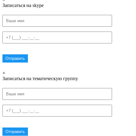
Записаться на skype
×
Записаться на тематическую группу