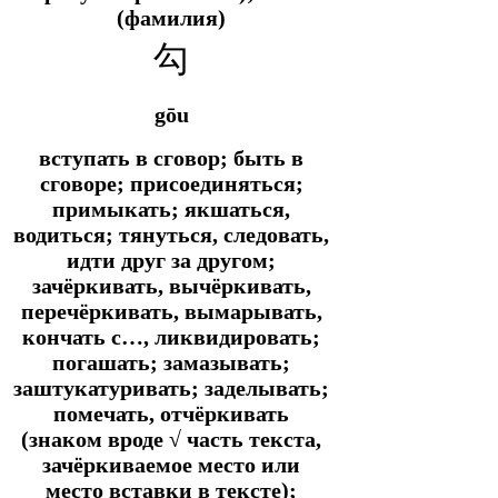
(фамилия)
勾
gōu
вступать в сговор; быть в
сговоре; присоединяться;
примыкать; якшаться,
водиться; тянуться, следовать,
идти друг за другом;
зачёркивать, вычёркивать,
перечёркивать, вымарывать,
кончать с…, ликвидировать;
погашать; замазывать;
заштукатуривать; заделывать;
помечать, отчёркивать
(знаком вроде √ часть текста,
зачёркиваемое место или
место вставки в тексте);