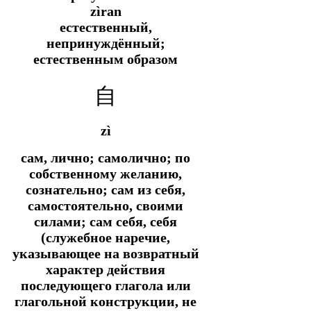
zìran
естественный,
непринуждённый;
естественным образом
自
zì
сам, лично; самолично; по
собственному желанию,
сознательно; сам из себя,
самостоятельно, своими
силами; сам себя, себя
(служебное наречие,
указывающее на возвратный
характер действия
последующего глагола или
глагольной конструкции, не