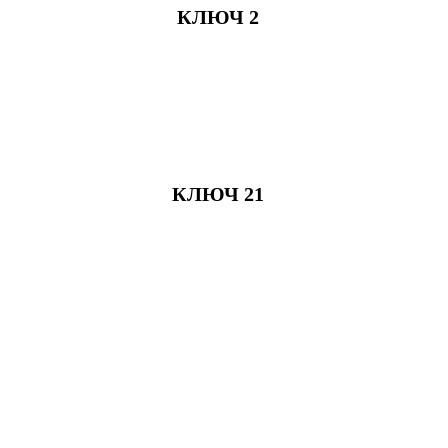
КЛЮЧ 2
КЛЮЧ 21