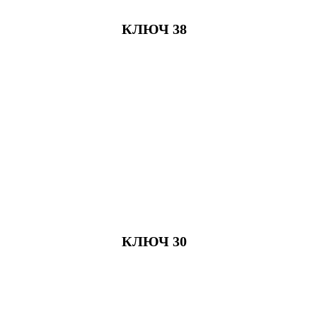
КЛЮЧ 38
КЛЮЧ 30