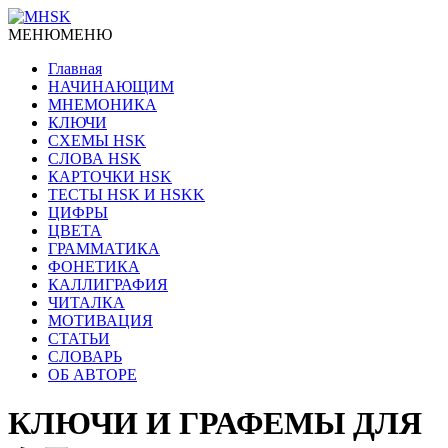
МЕНЮ
МЕНЮ
Главная
НАЧИНАЮЩИМ
МНЕМОНИКА
КЛЮЧИ
СХЕМЫ HSK
СЛОВА HSK
КАРТОЧКИ HSK
ТЕСТЫ HSK И HSKK
ЦИФРЫ
ЦВЕТА
ГРАММАТИКА
ФОНЕТИКА
КАЛЛИГРАФИЯ
ЧИТАЛКА
МОТИВАЦИЯ
СТАТЬИ
СЛОВАРЬ
ОБ АВТОРЕ
КЛЮЧИ И ГРАФЕМЫ ДЛЯ