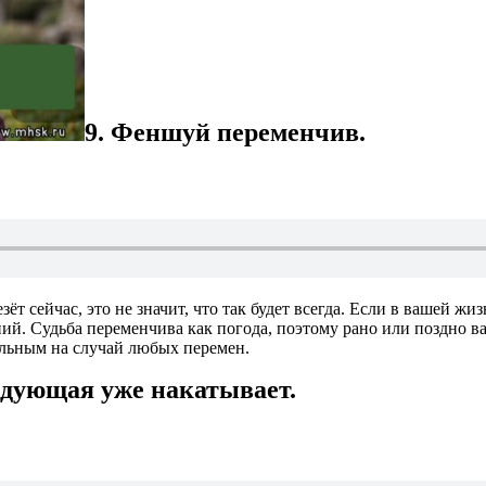
9. Феншуй переменчив.
ёт сейчас, это не значит, что так будет всегда. Если в вашей жиз
ний. Судьба переменчива как погода, поэтому рано или поздно 
ельным на случай любых перемен.
ледующая уже накатывает.