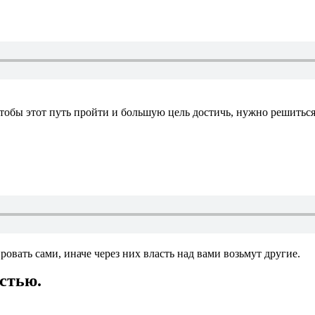
 чтобы этот путь пройти и большую цель достичь, нужно решитьс
овать сами, иначе через них власть над вами возьмут другие.
остью.