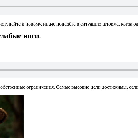
риступайте к новому, иначе попадёте в ситуацию шторма, когда 
слабые ноги
.
собственные ограничения. Самые высокие цели достижимы, если 