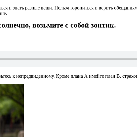
ться и знать разные вещи. Нельзя торопиться и верить обещаниям
ьше.
солнечно, возьмите с собой зонтик.
вьтесь к непредвиденному. Кроме плана А имейте план B, страхо