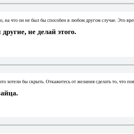
о, на что он не был бы способен в любом другом случае. Это вре
 другие, не делай этого.
что хотели бы скрыть. Откажитесь от желания сделать то, что п
зайца.