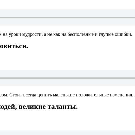
к на уроки мудрости, а не как на бесполезные и глупые ошибки.
новиться.
сом. Стоит всегда ценить маленькие положительные изменения. А
юдей, великие таланты.