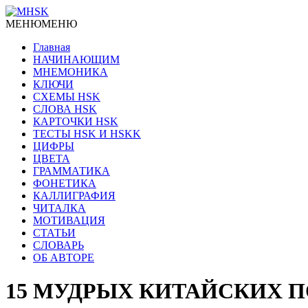
МЕНЮ
МЕНЮ
Главная
НАЧИНАЮЩИМ
МНЕМОНИКА
КЛЮЧИ
СХЕМЫ HSK
СЛОВА HSK
КАРТОЧКИ HSK
ТЕСТЫ HSK И HSKK
ЦИФРЫ
ЦВЕТА
ГРАММАТИКА
ФОНЕТИКА
КАЛЛИГРАФИЯ
ЧИТАЛКА
МОТИВАЦИЯ
СТАТЬИ
СЛОВАРЬ
ОБ АВТОРЕ
15 МУДРЫХ КИТАЙСКИХ 