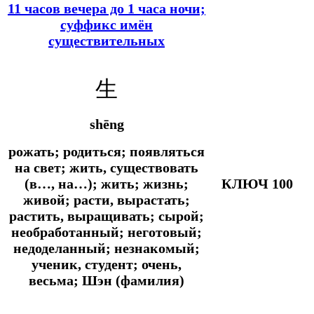
11 часов вечера до 1 часа ночи;
суффикс имён
существительных
生
shēng
рожать; родиться; появляться
на свет; жить, существовать
(в…, на…); жить; жизнь;
КЛЮЧ 100
живой; расти, вырастать;
растить, выращивать; сырой;
необработанный; неготовый;
недоделанный; незнакомый;
ученик, студент; очень,
весьма; Шэн (фамилия)