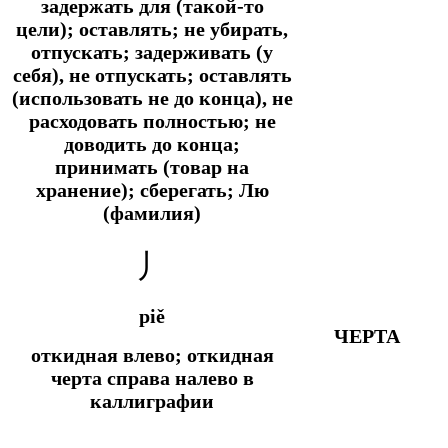
задержать для (такой-то
цели); оставлять; не убирать,
отпускать; задерживать (у
себя), не отпускать; оставлять
(использовать не до конца), не
расходовать полностью; не
доводить до конца;
принимать (товар на
хранение); сберегать; Лю
(фамилия)
丿
piě
ЧЕРТА
откидная влево; откидная
черта справа налево в
каллиграфии